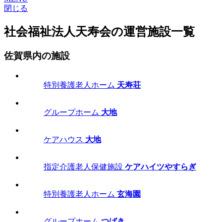
閉じる
社会福祉法人天寿会の運営施設一覧
佐賀県内の施設
特別養護老人ホーム
天寿荘
グループホーム
大地
ケアハウス
大地
指定介護老人保健施設
ケアハイツやすらぎ
特別養護老人ホーム
玄海園
グループホーム
つばき