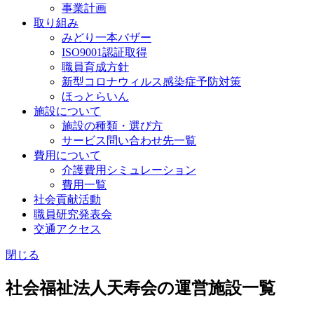
事業計画
取り組み
みどり一本バザー
ISO9001認証取得
職員育成方針
新型コロナウィルス感染症予防対策
ほっとらいん
施設について
施設の種類・選び方
サービス問い合わせ先一覧
費用について
介護費用シミュレーション
費用一覧
社会貢献活動
職員研究発表会
交通アクセス
閉じる
社会福祉法人天寿会の運営施設一覧