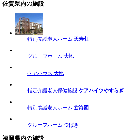
佐賀県内の施設
特別養護老人ホーム
天寿荘
グループホーム
大地
ケアハウス
大地
指定介護老人保健施設
ケアハイツやすらぎ
特別養護老人ホーム
玄海園
グループホーム
つばき
福岡県内の施設