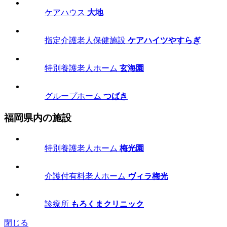
ケアハウス
大地
指定介護老人保健施設
ケアハイツやすらぎ
特別養護老人ホーム
玄海園
グループホーム
つばき
福岡県内の施設
特別養護老人ホーム
梅光園
介護付有料老人ホーム
ヴィラ梅光
診療所
もろくまクリニック
閉じる