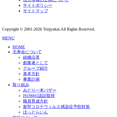
サイトポリシー
サイトマップ
Copyright © 2001-2026 Tenjyukai.
All Rights Reserved.
MENU
HOME
天寿会について
組織沿革
創業者として
グループ紹介
基本方針
事業計画
取り組み
みどり一本バザー
ISO9001認証取得
職員育成方針
新型コロナウィルス感染症予防対策
ほっとらいん