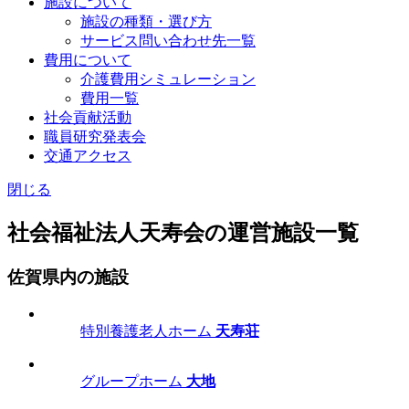
施設について
施設の種類・選び方
サービス問い合わせ先一覧
費用について
介護費用シミュレーション
費用一覧
社会貢献活動
職員研究発表会
交通アクセス
閉じる
社会福祉法人天寿会の運営施設一覧
佐賀県内の施設
特別養護老人ホーム
天寿荘
グループホーム
大地