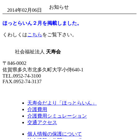
お知らせ
2014年02月06日
ほっとらいん２月を掲載しました。
くわしくは
こちら
をご覧下さい。
社会福祉法人
天寿会
〒846-0002
佐賀県多久市北多久町大字小侍640-1
TEL.0952-74-3100
FAX.0952-74-3137
天寿会だより「ほっとらいん」
介護費用
介護費用シミュレーション
交通アクセス
個人情報の保護について