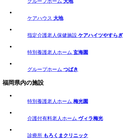
グループホーム
大地
ケアハウス
大地
指定介護老人保健施設
ケアハイツやすらぎ
特別養護老人ホーム
玄海園
グループホーム
つばき
福岡県内の施設
特別養護老人ホーム
梅光園
介護付有料老人ホーム
ヴィラ梅光
診療所
もろくまクリニック