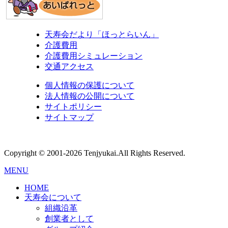
天寿会だより「ほっとらいん」
介護費用
介護費用シミュレーション
交通アクセス
個人情報の保護について
法人情報の公開について
サイトポリシー
サイトマップ
Copyright © 2001-2026 Tenjyukai.
All Rights Reserved.
MENU
HOME
天寿会について
組織沿革
創業者として