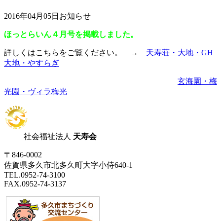
2016年04月05日
お知らせ
ほっとらいん４月号を掲載しました。
詳しくはこちらをご覧ください。 →
天寿荘・大地・GH
大地・やすらぎ
玄海園・梅
光園・ヴィラ梅光
社会福祉法人
天寿会
〒846-0002
佐賀県多久市北多久町大字小侍640-1
TEL.0952-74-3100
FAX.0952-74-3137