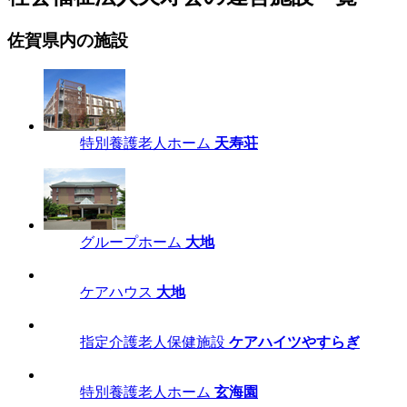
佐賀県内の施設
特別養護老人ホーム
天寿荘
グループホーム
大地
ケアハウス
大地
指定介護老人保健施設
ケアハイツやすらぎ
特別養護老人ホーム
玄海園