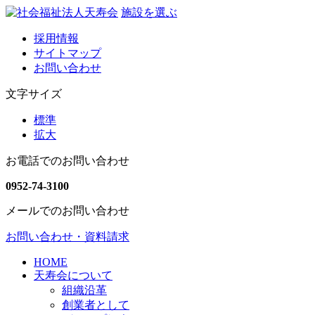
施設を選ぶ
採用情報
サイトマップ
お問い合わせ
文字サイズ
標準
拡大
お電話でのお問い合わせ
0952-74-3100
メールでのお問い合わせ
お問い合わせ・資料請求
HOME
天寿会について
組織沿革
創業者として