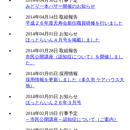
2014年04月30日
行事予定
みどり一本バザー開催のお知らせ
2014年04月14日
取組報告
平成２６年度天寿会新任職員研修を行いました
2014年04月01日
お知らせ
ほっとらいん４月号を掲載しました
2014年03月28日
取組報告
市民公開講座（認知症について）を開催しまし
た。
2014年03月05日
採用情報
採用情報を更新しました（多久市 ケアハウス大
地）
2014年03月05日
お知らせ
ほっとらいん２６年３月号
2014年02月19日
行事予定
～市民公開講座～認知症について（ご案内）