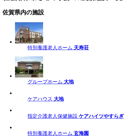
佐賀県内の施設
特別養護老人ホーム
天寿荘
グループホーム
大地
ケアハウス
大地
指定介護老人保健施設
ケアハイツやすらぎ
特別養護老人ホーム
玄海園