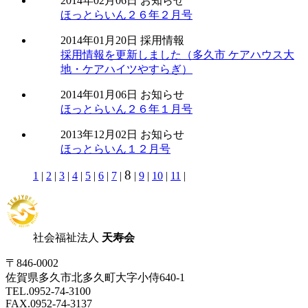
2014年02月06日
お知らせ
ほっとらいん２６年２月号
2014年01月20日
採用情報
採用情報を更新しました（多久市 ケアハウス大
地・ケアハイツやすらぎ）
2014年01月06日
お知らせ
ほっとらいん２６年１月号
2013年12月02日
お知らせ
ほっとらいん１２月号
8
1
|
2
|
3
|
4
|
5
|
6
|
7
|
|
9
|
10
|
11
|
社会福祉法人
天寿会
〒846-0002
佐賀県多久市北多久町大字小侍640-1
TEL.0952-74-3100
FAX.0952-74-3137